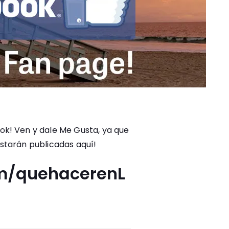
k! Ven y dale Me Gusta, ya que
tarán publicadas aquí!
m/quehacerenL